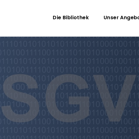
Direkt zum Inhalt
Hauptnavigati
Die Bibliothek
Unser Angeb