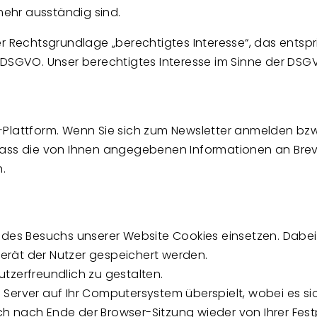
ehr ausständig sind.
er Rechtsgrundlage „berechtigtes Interesse“, das ents
 der DSGVO. Unser berechtigtes Interesse im Sinne der DS
-Plattform. Wenn Sie sich zum Newsletter anmelden b
 dass die von Ihnen angegebenen Informationen an Br
.
 des Besuchs unserer Website Cookies einsetzen. Dabei 
rät der Nutzer gespeichert werden.
tzerfreundlich zu gestalten.
 Server auf Ihr Computersystem überspielt, wobei es s
h nach Ende der Browser-Sitzung wieder von Ihrer Fest