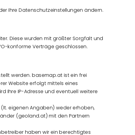
 oder Ihre Datenschutzeinstellungen ändern.
ter. Diese wurden mit größter Sorgfalt und
GVO-konforme Verträge geschlossen.
stellt werden. basemap.at ist ein frei
rer Website erfolgt mittels eines
rd Ihre IP-Adresse und eventuell weitere
(lt. eigenen Angaben) weder erhoben,
 Länder (geoland.at) mit den Partnern
enbetreiber haben wir ein berechtigtes