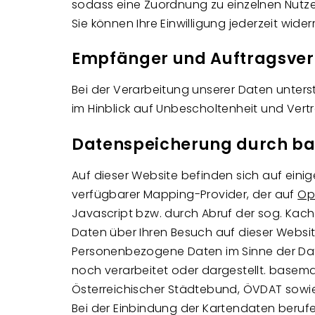
sodass eine Zuordnung zu einzelnen Nutzer
Sie können Ihre Einwilligung jederzeit wid
Empfänger und Auftragsver
Bei der Verarbeitung unserer Daten unters
im Hinblick auf Unbescholtenheit und V
Datenspeicherung durch ba
Auf dieser Website befinden sich auf einig
verfügbarer Mapping-Provider, der auf
Op
Javascript bzw. durch Abruf der sog. Kache
Daten über Ihren Besuch auf dieser Webs
Personenbezogene Daten im Sinne der Da
noch verarbeitet oder dargestellt. basema
Österreichischer Städtebund, ÖVDAT sowi
Bei der Einbindung der Kartendaten berufen 