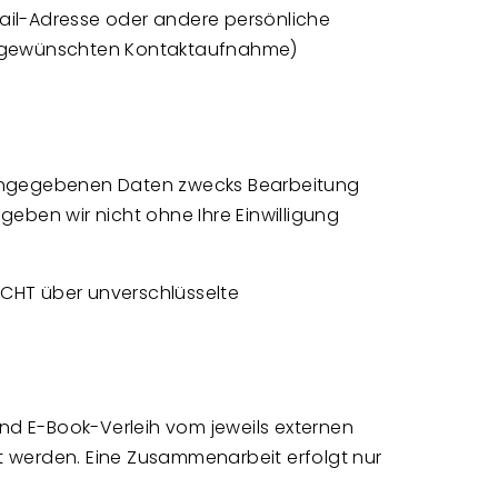
-Mail-Adresse oder andere persönliche
n gewünschten Kontaktaufnahme)
e angegebenen Daten zwecks Bearbeitung
eben wir nicht ohne Ihre Einwilligung
NICHT über unverschlüsselte
nd E-Book-Verleih vom jeweils externen
t werden. Eine Zusammenarbeit erfolgt nur