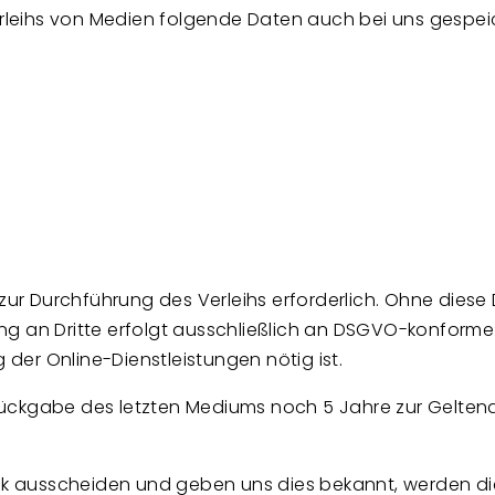
leihs von Medien folgende Daten auch bei uns gespei
 zur Durchführung des Verleihs erforderlich. Ohne diese
g an Dritte erfolgt ausschließlich an DSGVO-konforme D
der Online-Dienstleistungen nötig ist.
 Rückgabe des letzten Mediums noch 5 Jahre zur Gelt
thek ausscheiden und geben uns dies bekannt, werden di