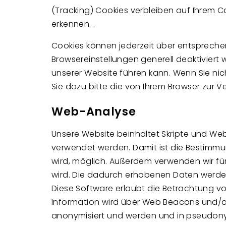
(Tracking) Cookies verbleiben auf Ihrem
erkennen. .
Cookies können jederzeit über entspreche
Browsereinstellungen generell deaktivier
unserer Website führen kann. Wenn Sie nich
Sie dazu bitte die von Ihrem Browser zur V
Web-Analyse
Unsere Website beinhaltet Skripte und Web
verwendet werden. Damit ist die Bestim
wird, möglich. Außerdem verwenden wir für
wird. Die dadurch erhobenen Daten werden
Diese Software erlaubt die Betrachtung vo
Information wird über Web Beacons und/o
anonymisiert und werden und in pseudony