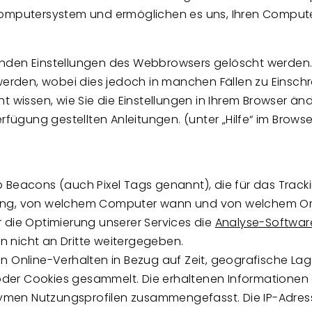
 Computersystem und ermöglichen es uns, Ihren Comput
nden Einstellungen des Webbrowsers gelöscht werden. 
t werden, wobei dies jedoch in manchen Fällen zu Eins
t wissen, wie Sie die Einstellungen in Ihrem Browser ä
erfügung gestellten Anleitungen. (unter „Hilfe“ im Brow
 Beacons (auch Pixel Tags genannt), die für das Track
mung, von welchem Computer wann und von welchem Or
 die Optimierung unserer Services die
Analyse-Softwa
 nicht an Dritte weitergegeben.
n Online-Verhalten in Bezug auf Zeit, geografische La
der Cookies gesammelt. Die erhaltenen Informationen
men Nutzungsprofilen zusammengefasst. Die IP-Adress