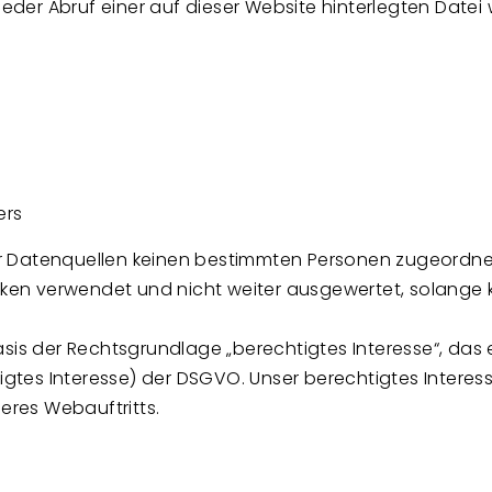
 jeder Abruf einer auf dieser Website hinterlegten Date
ers
r Datenquellen keinen bestimmten Personen zugeordne
en verwendet und nicht weiter ausgewertet, solange k
asis der Rechtsgrundlage „berechtigtes Interesse“, das 
tigtes Interesse) der DSGVO. Unser berechtigtes Interes
res Webauftritts.