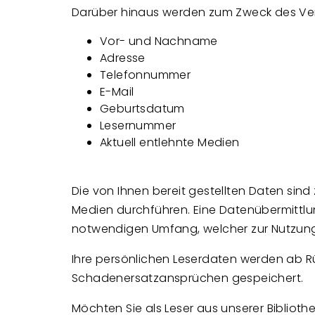
Darüber hinaus werden zum Zweck des Ver
Vor- und Nachname
Adresse
Telefonnummer
E-Mail
Geburtsdatum
Lesernummer
Aktuell entlehnte Medien
Die von Ihnen bereit gestellten Daten sind
Medien durchführen. Eine Datenübermittlun
notwendigen Umfang, welcher zur Nutzung 
Ihre persönlichen Leserdaten werden ab
Schadenersatzansprüchen gespeichert.
Möchten Sie als Leser aus unserer Biblio