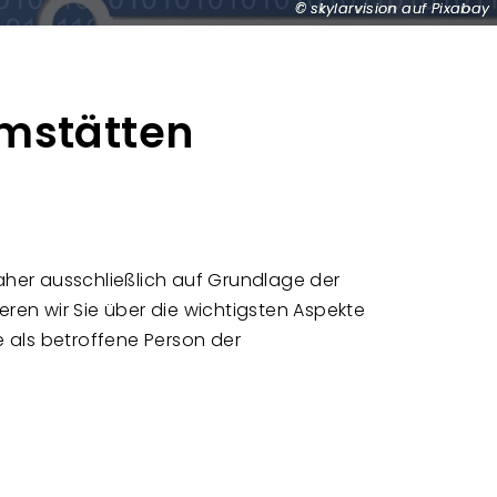
skylarvision auf Pixabay
emstätten
daher ausschließlich auf Grundlage der
eren wir Sie über die wichtigsten Aspekte
 als betroffene Person der