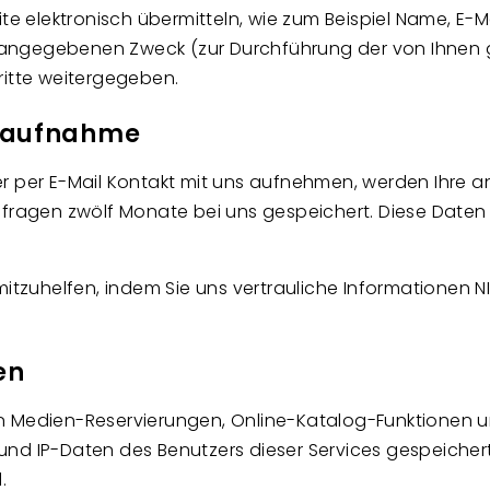
ite elektronisch übermitteln, wie zum Beispiel Name, E
 angegebenen Zweck (zur Durchführung der von Ihne
ritte weitergegeben.
taufnahme
der per E-Mail Kontakt mit uns aufnehmen, werden Ihr
sfragen zwölf Monate bei uns gespeichert. Diese Daten g
mitzuhelfen, indem Sie uns vertrauliche Informationen 
en
n
Medien-Reservierungen, Online-Katalog-Funktionen u
und IP-Daten des Benutzers dieser Services gespeicher
d.