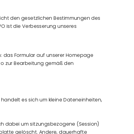
pricht den gesetzlichen Bestimmungen des
GVO ist die Verbesserung unseres
zw. das Formular auf unserer Homepage
evo zur Bearbeitung gemäß den
handelt es sich um kleine Dateneinheiten,
ich dabei um sitzungsbezogene (Session)
platte gelöscht. Andere, dauerhafte