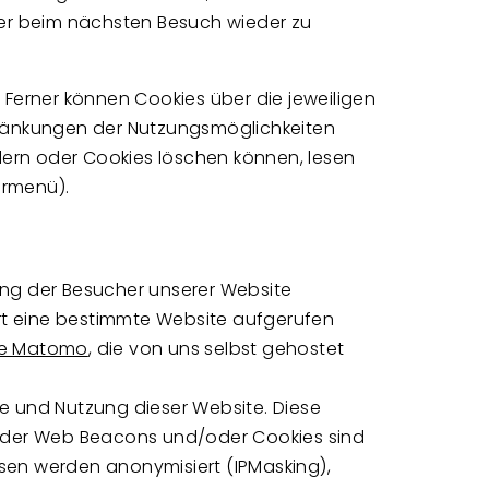
er beim nächsten Besuch wieder zu
Ferner können Cookies über die jeweiligen
chränkungen der Nutzungsmöglichkeiten
ndern oder Cookies löschen können, lesen
sermenü).
ing der Besucher unserer Website
t eine bestimmte Website aufgerufen
re Matomo
, die von uns selbst gehostet
ge und Nutzung dieser Website. Diese
 der Web Beacons und/oder Cookies sind
en werden anonymisiert (IPMasking),