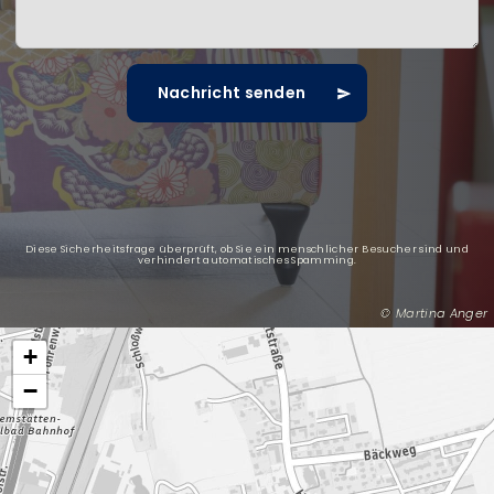
Diese Sicherheitsfrage überprüft, ob Sie ein menschlicher Besucher sind und
verhindert automatisches Spamming.
Martina Anger
+
−