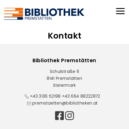
Direkt zum Inhalt
Haup
Kontakt
Bibliothek Premstätten
Schulstraße 6
8141 Premstätten
Steiermark
+43 3136 52198 +43 664 88222872
premstaetten@bibliotheken.at