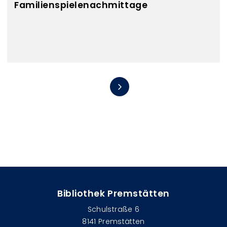
Familienspielenachmittage
Seitennummerierung
Bibliothek Premstätten
Schulstraße 6
8141 Premstätten