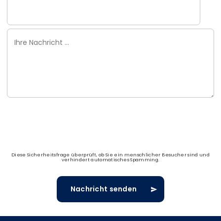
Ihre
Nachricht
Diese Sicherheitsfrage überprüft, ob Sie ein menschlicher Besucher sind und
verhindert automatisches Spamming.