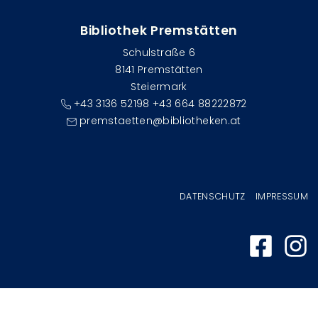
Bibliothek Premstätten
Schulstraße 6
8141 Premstätten
Steiermark
+43 3136 52198 +43 664 88222872
premstaetten@bibliotheken.at
Fußzeilenmenü
DATENSCHUTZ
IMPRESSUM