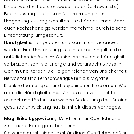
Kinder werden heute entweder durch (unbewusste)
Beeinflussung oder durch Nachahmung ihrer
Umgebung zu umgeschulten Linkshänder: innen. Aber
auch Rechtshändige werden manchmal durch falsche
Einschätzung umgeschult.
Händigkeit ist angeboren und kann nicht verändert
werden. Eine Umschulung ist ein starker Eingriff in die
natürlichen Abläufe im Gehirn. Vertauschte Händigkeit
verbraucht sehr viel Energie und verursacht Stress in
Gehirn und Körper. Die Folgen reichen von Unsicherheit,
Nervosität und Lernschwierigkeiten bis Migräne,
Krankheitsanfälligkeit und psychischen Problemen. Wie
man die Händigkeit eines Kindes rechtzeitig richtig
erkennt und fördert und welche Bedeutung das für eine
gesunde Entwicklung hat, ist Inhalt dieses Vortrages.
Mag. Erika Uggowitzer
, BA Lehrerin für Querflöte und
zertifizierte Händigkeitsberaterin.
Sie wurde durch einen linkshändigen Querflötenschüler