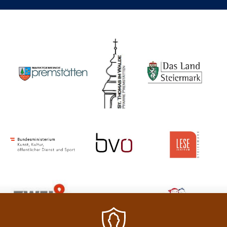
Image
Image
Image
Image
Image
Image
Image
Image
Image