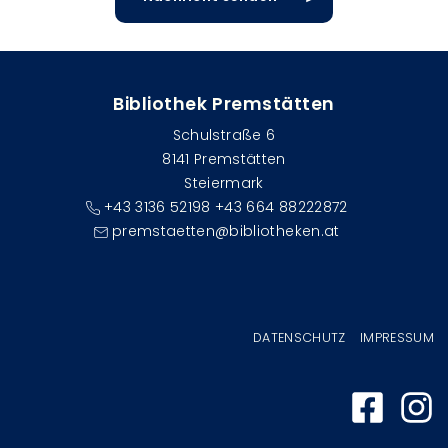
Bibliothek Premstätten
Schulstraße 6
8141 Premstätten
Steiermark
+43 3136 52198 +43 664 88222872
premstaetten@bibliotheken.at
Fußzeilenmenü
DATENSCHUTZ
IMPRESSUM