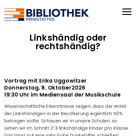
Direkt zum Inhalt
Haup
Linkshändig oder
rechtshändig?
Vortrag mit Erika Uggowitzer
Donnerstag, 8. Oktober2026
19:30 Uhr im Mediensaal der Musikschule
Wissenschaftliche Erkenntnisse zeigen, dass der Anteil
der Linkshändigen in der Bevölkerung eigentlich 50%
betragen sollte. Schauen wir in unsere Schulen, so
sehen wir im Schnitt 2-3 linkshändige Kinder pro Klasse.
Das lässt auf eine sehr hohe Dunkelziffer schließen.