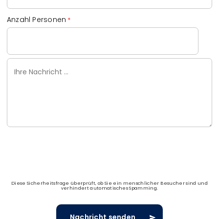
Anzahl Personen
Ihre
Nachricht
Diese Sicherheitsfrage überprüft, ob Sie ein menschlicher Besucher sind und
verhindert automatisches Spamming.