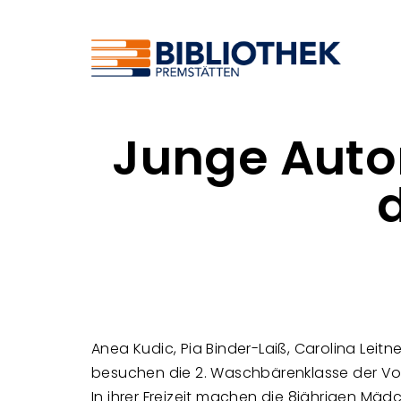
Junge Autor
Anea Kudic, Pia Binder-Laiß, Carolina Leit
besuchen die 2. Waschbärenklasse der Vol
In ihrer Freizeit machen die 8jährigen Mädc