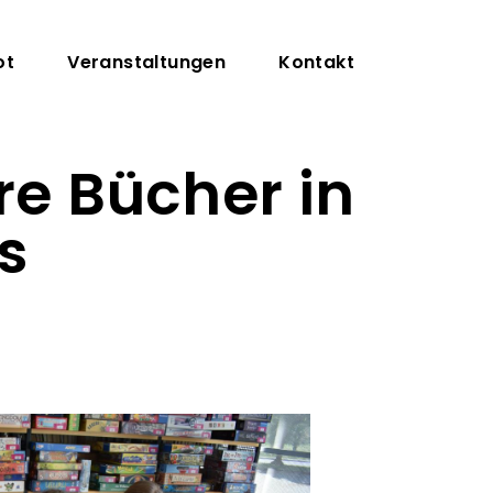
on
ot
Veranstaltungen
Kontakt
re Bücher in
s