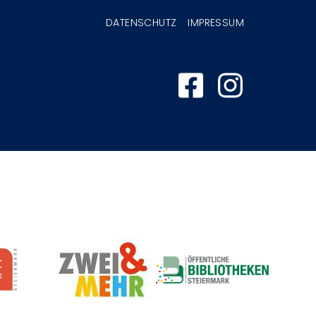
nmenü
DATENSCHUTZ
IMPRESSUM
Image
Image