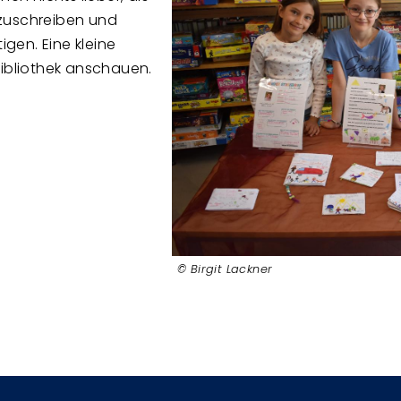
rzuschreiben und
gen. Eine kleine
Bibliothek anschauen.
Birgit Lackner